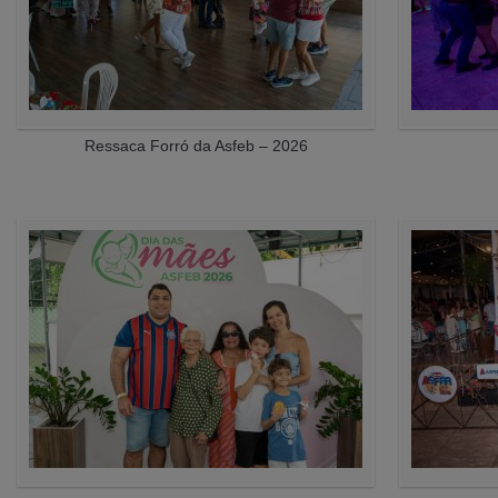
Ressaca Forró da Asfeb – 2026