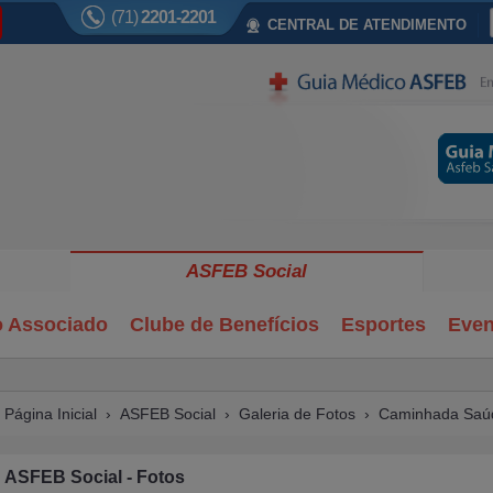
(71)
2201-2201
CENTRAL DE ATENDIMENTO
ASFEB Social
o Associado
Clube de Benefícios
Esportes
Even
Página Inicial
›
ASFEB Social
›
Galeria de Fotos
› Caminhada Saúd
ASFEB Social - Fotos