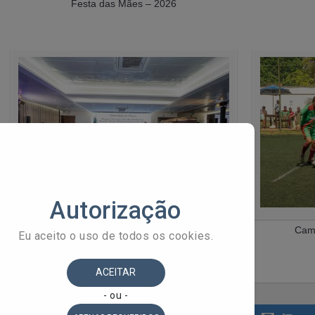
Festa das Mães – 2026
Posse da Governança (2026–2028)
Camp