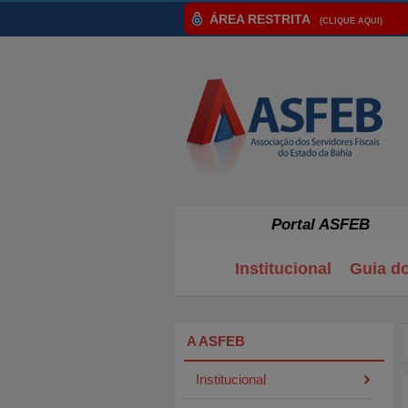
ÁREA RESTRITA
(CLIQUE AQUI)
Portal ASFEB
Institucional
Guia d
A ASFEB
Institucional