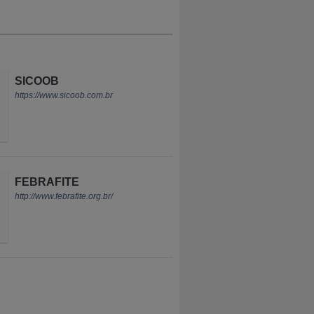
SICOOB
https://www.sicoob.com.br
FEBRAFITE
http://www.febrafite.org.br/