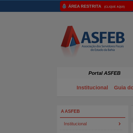
ÁREA RESTRITA
(CLIQUE AQUI)
Portal ASFEB
Institucional
Guia d
A ASFEB
Institucional