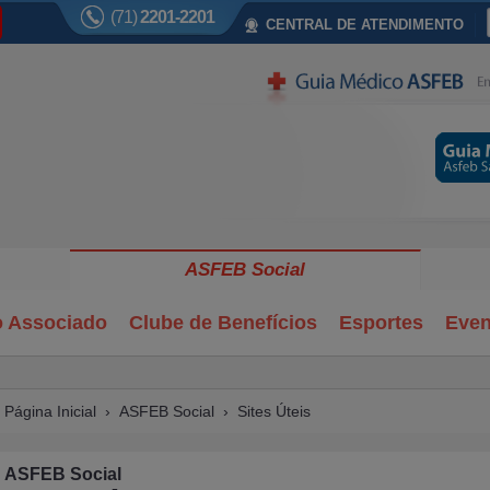
(71)
2201-2201
CENTRAL DE ATENDIMENTO
ASFEB Social
o Associado
Clube de Benefícios
Esportes
Even
Página Inicial
›
ASFEB Social
› Sites Úteis
ASFEB Social