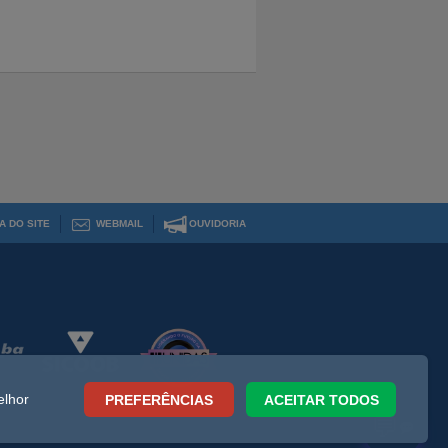
A DO SITE
WEBMAIL
OUVIDORIA
elhor
PREFERÊNCIAS
ACEITAR TODOS