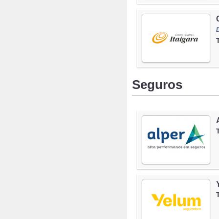
D
Seguros