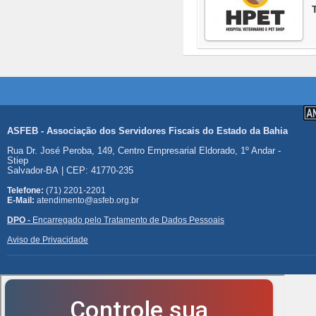
ASFEB - Associação dos Servidores Fiscais do Estado da Bahia
Rua Dr. José Peroba, 149, Centro Empresarial Eldorado, 1º Andar -
Stiep
Salvador-BA | CEP: 41770-235
Telefone:
(71) 2201-2201
E-Mail:
atendimento@asfeb.org.br
DPO -
Encarregado pelo Tratamento de Dados Pessoais
Aviso de Privacidade