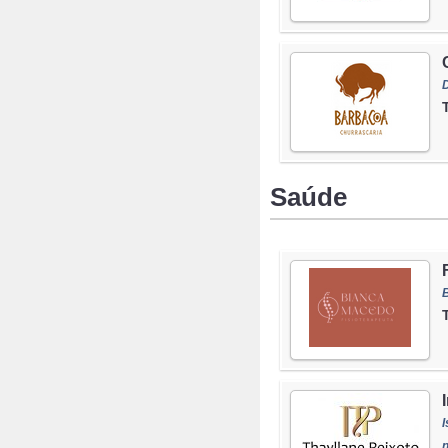
Saúde
I
n