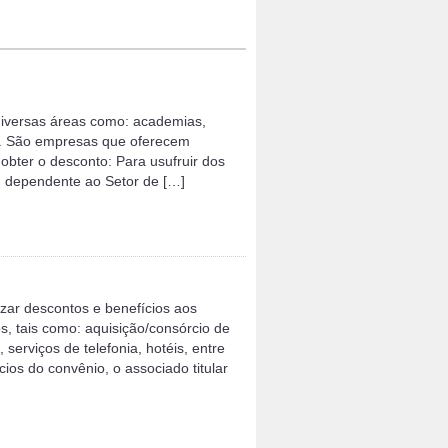
diversas áreas como: academias,
is. São empresas que oferecem
obter o desconto: Para usufruir dos
ou dependente ao Setor de […]
izar descontos e benefícios aos
s, tais como: aquisição/consórcio de
serviços de telefonia, hotéis, entre
cios do convênio, o associado titular