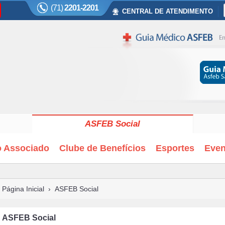
(71)
2201-2201
CENTRAL DE ATENDIMENTO
ASFEB Social
o Associado
Clube de Benefícios
Esportes
Even
Página Inicial
›
ASFEB Social
ASFEB Social