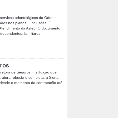
serviços odontológicos da Odonto
ados nos planos: Inclusões: É
de Atendimento da Asfeb. O documento
 dependentes, familiares
uros
etora de Seguros, instituição que
rutura robusta e completa, a Siena
, desde o momento da contratação até