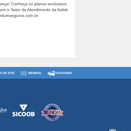
rança! Conheça os planos exclusivos
com o Setor de Atendimento da Asfeb
.yelumseguros.com.br
A DO SITE
WEBMAIL
OUVIDORIA