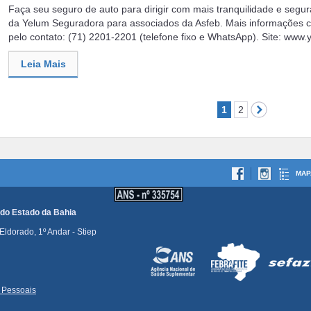
Faça seu seguro de auto para dirigir com mais tranquilidade e segu
da Yelum Seguradora para associados da Asfeb. Mais informações 
pelo contato: (71) 2201-2201 (telefone fixo e WhatsApp). Site: www
Leia Mais
1
2
MAP
 do Estado da Bahia
ldorado, 1º Andar - Stiep
 Pessoais