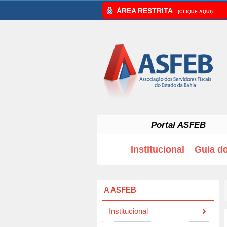
ÁREA RESTRITA
(CLIQUE AQUI)
Portal ASFEB
Institucional
Guia d
A ASFEB
Institucional