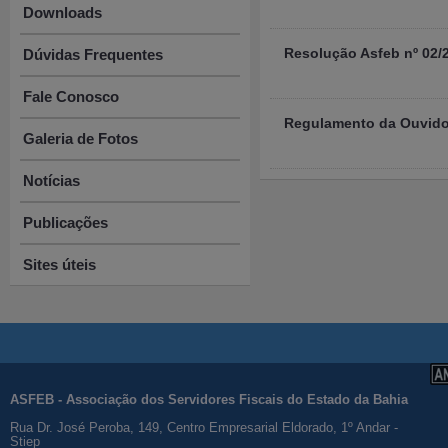
Downloads
Resolução Asfeb nº 02/2
Dúvidas Frequentes
Fale Conosco
Regulamento da Ouvido
Galeria de Fotos
Notícias
Publicações
Sites úteis
ASFEB - Associação dos Servidores Fiscais do Estado da Bahia
Rua Dr. José Peroba, 149, Centro Empresarial Eldorado, 1º Andar -
Stiep