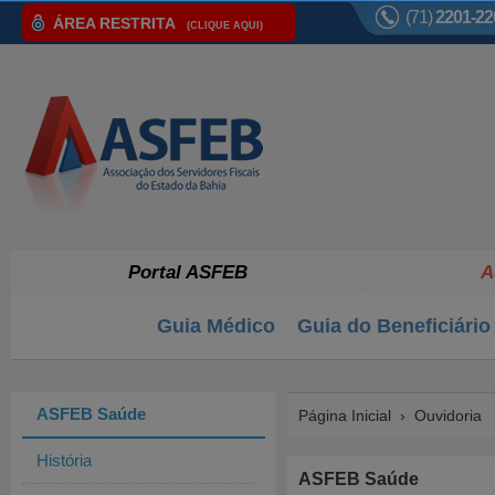
(71)
2201-22
ÁREA RESTRITA
(CLIQUE AQUI)
Portal ASFEB
A
Guia Médico
Guia do Beneficiário
ASFEB Saúde
Página Inicial
› Ouvidoria
História
ASFEB Saúde