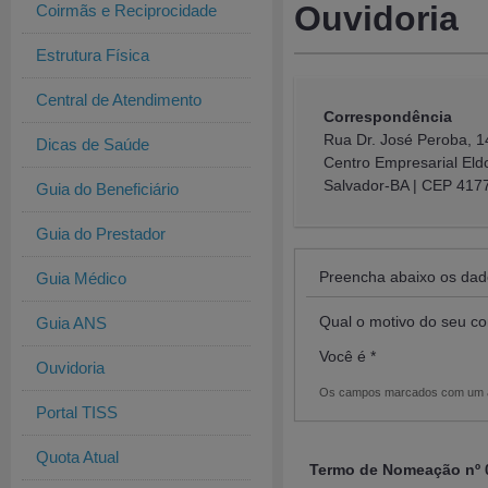
Ouvidoria
Coirmãs e Reciprocidade
Estrutura Física
Central de Atendimento
Correspondência
Rua Dr. José Peroba, 1
Dicas de Saúde
Centro Empresarial Eldo
Salvador-BA | CEP 417
Guia do Beneficiário
Guia do Prestador
Preencha abaixo os dado
Guia Médico
Qual o motivo do seu co
Guia ANS
Você é *
Ouvidoria
Os campos marcados com um ast
Portal TISS
Quota Atual
Termo de Nomeação nº 0