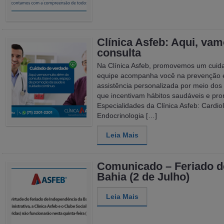
Clínica Asfeb: Aqui, va
consulta
Na Clínica Asfeb, promovemos um cuida
equipe acompanha você na prevenção e
assistência personalizada por meio dos
que incentivam hábitos saudáveis e pr
Especialidades da Clínica Asfeb: Cardio
Endocrinologia […]
Leia Mais
Comunicado – Feriado d
Bahia (2 de Julho)
Leia Mais