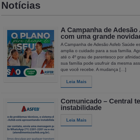
Notícias
A Campanha de Adesão 
com uma grande novida
A Campanha de Adesão Asfeb Saúde es
amplia o cuidado para a sua família. A
até o 4º grau de parentesco por afinidad
sua família pode usufruir da mesma ass
que você recebe. A mudança […]
Leia Mais
Comunicado – Central te
instabilidade
Leia Mais