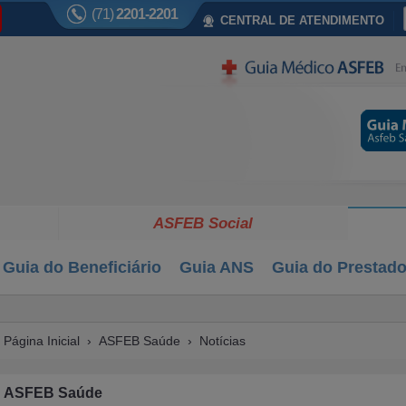
(71)
2201-2201
CENTRAL DE ATENDIMENTO
ASFEB Social
Guia do Beneficiário
Guia ANS
Guia do Prestado
Página Inicial
›
ASFEB Saúde
› Notícias
ASFEB Saúde