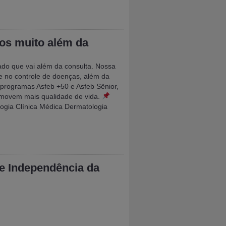
mos muito além da
do que vai além da consulta. Nossa
 no controle de doenças, além da
 programas Asfeb +50 e Asfeb Sênior,
omovem mais qualidade de vida.
logia Clínica Médica Dermatologia
e Independência da