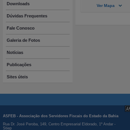
Downloads
Ver Mapa
Dúvidas Frequentes
Fale Conosco
Galeria de Fotos
Notícias
Publicações
Sites úteis
ASFEB - Associação dos Servidores Fiscais do Estado da Bahia
Rua Dr. José Peroba, 149, Centro Empresarial Eldorado, 1º Andar -
Stiep