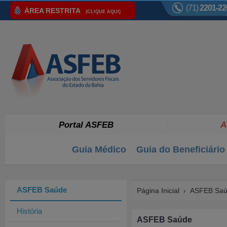
(71)
2201-22
ÁREA RESTRITA
(CLIQUE AQUI)
Portal ASFEB
A
Guia Médico
Guia do Beneficiário
ASFEB Saúde
Página Inicial
›
ASFEB Sa
História
ASFEB Saúde