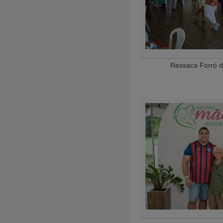
Ressaca Forró d