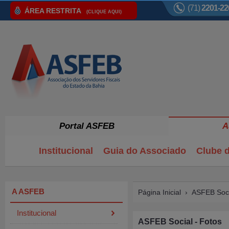
(71)
2201-22
ÁREA RESTRITA
(CLIQUE AQUI)
Portal ASFEB
A
Institucional
Guia do Associado
Clube d
A ASFEB
Página Inicial
›
ASFEB Soci
Institucional
ASFEB Social - Fotos