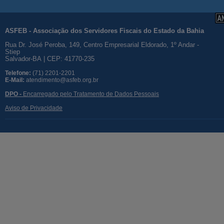
ASFEB - Associação dos Servidores Fiscais do Estado da Bahia
Rua Dr. José Peroba, 149, Centro Empresarial Eldorado, 1º Andar -
Stiep
Salvador-BA | CEP: 41770-235
Telefone:
(71) 2201-2201
E-Mail:
atendimento@asfeb.org.br
DPO -
Encarregado pelo Tratamento de Dados Pessoais
Aviso de Privacidade