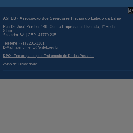
ASFEB - Associação dos Servidores Fiscais do Estado da Bahia
Rua Dr. José Peroba, 149, Centro Empresarial Eldorado, 1º Andar -
Stiep
Salvador-BA | CEP: 41770-235
Telefone:
(71) 2201-2201
E-Mail:
atendimento@asfeb.org.br
DPO -
Encarregado pelo Tratamento de Dados Pessoais
Aviso de Privacidade