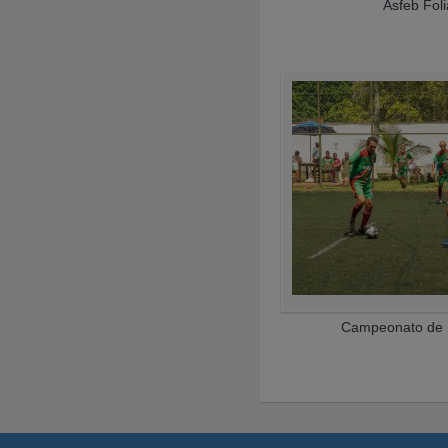
Asfeb Fol
Campeonato de 