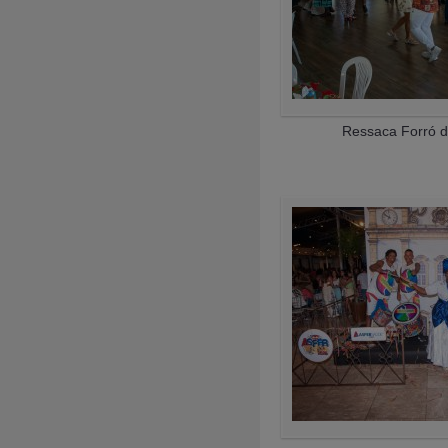
Ressaca Forró d