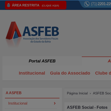
(71)
2201-22
ÁREA RESTRITA
(CLIQUE AQUI)
Portal ASFEB
A
Institucional
Guia do Associado
Clube d
A ASFEB
Página Inicial
›
ASFEB Soci
Institucional
ASFEB Social - Fotos