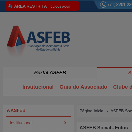
(71)
2201-22
ÁREA RESTRITA
(CLIQUE AQUI)
Portal ASFEB
A
Institucional
Guia do Associado
Clube d
A ASFEB
Página Inicial
›
ASFEB Soci
Institucional
ASFEB Social - Fotos