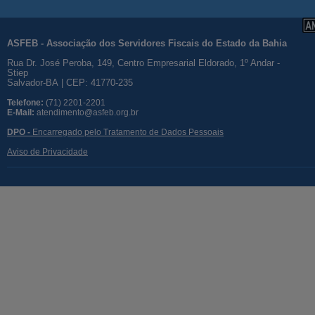
ASFEB - Associação dos Servidores Fiscais do Estado da Bahia
Rua Dr. José Peroba, 149, Centro Empresarial Eldorado, 1º Andar -
Stiep
Salvador-BA | CEP: 41770-235
Telefone:
(71) 2201-2201
E-Mail:
atendimento@asfeb.org.br
DPO -
Encarregado pelo Tratamento de Dados Pessoais
Aviso de Privacidade