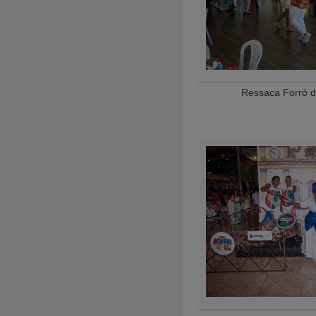
Ressaca Forró d