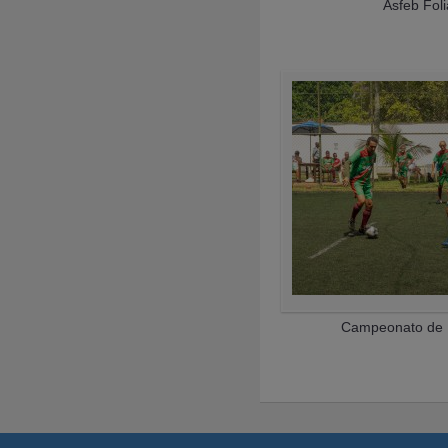
Asfeb Fol
Campeonato de 