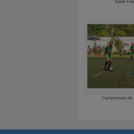
Asfeb Fol
Campeonato de 