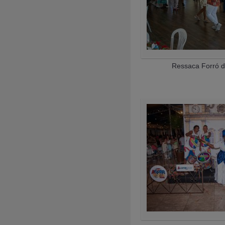
Ressaca Forró d