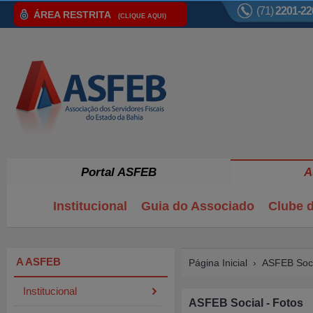
(71)
2201-22
ÁREA RESTRITA
(CLIQUE AQUI)
Portal ASFEB
A
Institucional
Guia do Associado
Clube d
A ASFEB
Página Inicial
›
ASFEB Soci
Institucional
ASFEB Social - Fotos