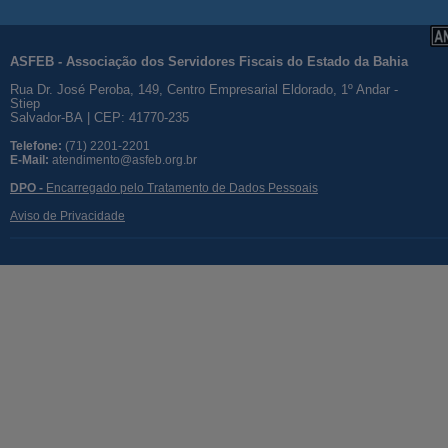
ASFEB - Associação dos Servidores Fiscais do Estado da Bahia
Rua Dr. José Peroba, 149, Centro Empresarial Eldorado, 1º Andar -
Stiep
Salvador-BA | CEP: 41770-235
Telefone:
(71) 2201-2201
E-Mail:
atendimento@asfeb.org.br
DPO -
Encarregado pelo Tratamento de Dados Pessoais
Aviso de Privacidade