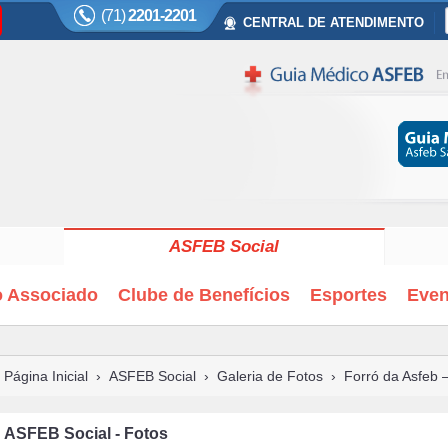
(71)
2201-2201
CENTRAL DE ATENDIMENTO
ASFEB Social
o Associado
Clube de Benefícios
Esportes
Even
Página Inicial
›
ASFEB Social
›
Galeria de Fotos
› Forró da Asfeb 
ASFEB Social - Fotos