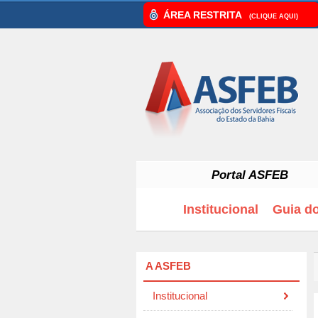
ÁREA RESTRITA
(CLIQUE AQUI)
Portal ASFEB
Institucional
Guia d
A ASFEB
Institucional