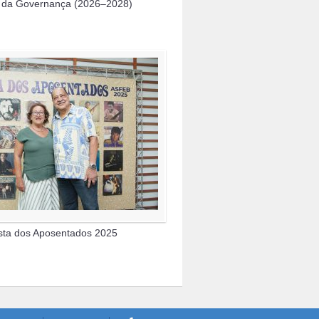
 da Governança (2026–2028)
sta dos Aposentados 2025