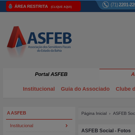
(71)
2201-22
ÁREA RESTRITA
(CLIQUE AQUI)
Portal ASFEB
A
Institucional
Guia do Associado
Clube d
A ASFEB
Página Inicial
›
ASFEB Soci
Institucional
ASFEB Social - Fotos