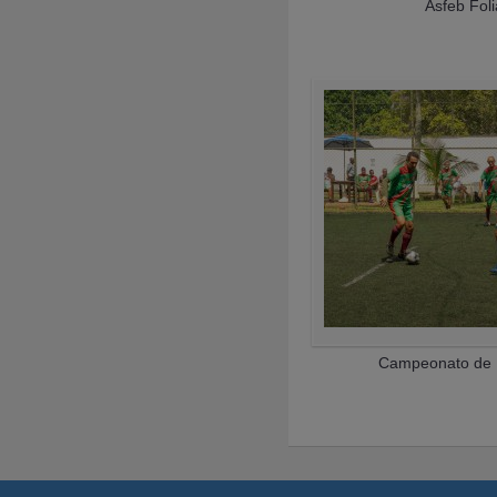
Asfeb Fol
Campeonato de 