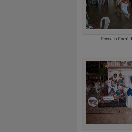
Ressaca Forró d