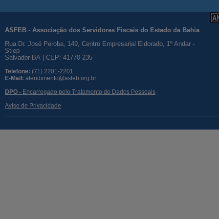
ASFEB - Associação dos Servidores Fiscais do Estado da Bahia
Rua Dr. José Peroba, 149, Centro Empresarial Eldorado, 1º Andar -
Stiep
Salvador-BA | CEP: 41770-235
Telefone:
(71) 2201-2201
E-Mail:
atendimento@asfeb.org.br
DPO -
Encarregado pelo Tratamento de Dados Pessoais
Aviso de Privacidade