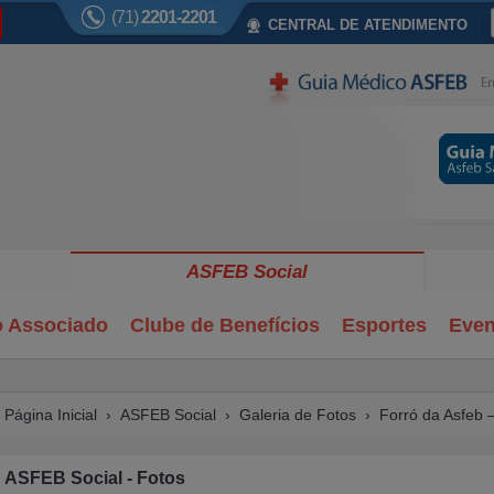
(71)
2201-2201
CENTRAL DE ATENDIMENTO
ASFEB Social
o Associado
Clube de Benefícios
Esportes
Even
Página Inicial
›
ASFEB Social
›
Galeria de Fotos
› Forró da Asfeb 
ASFEB Social - Fotos