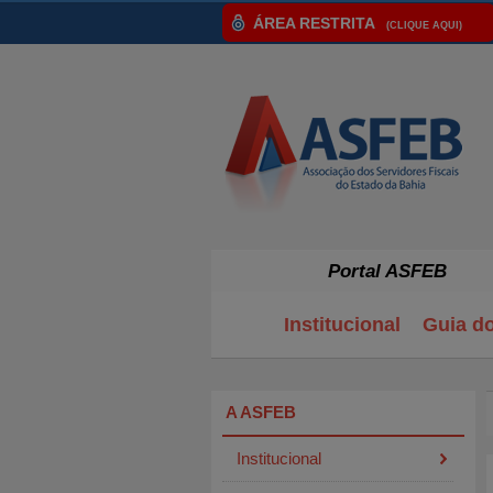
ÁREA RESTRITA
(CLIQUE AQUI)
Portal ASFEB
Institucional
Guia d
A ASFEB
Institucional