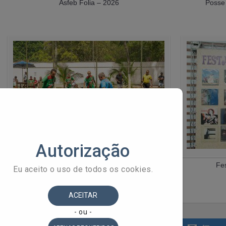
Asfeb Folia – 2026
Posse
Campeonato de Futebol – 2025
Fe