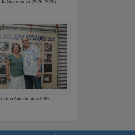
 da Governança (2026–2028)
sta dos Aposentados 2025