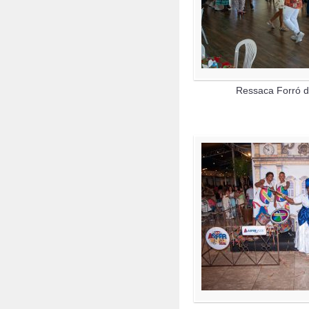
Ressaca Forró d