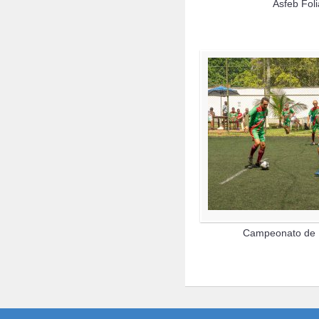
Asfeb Fol
Campeonato de 