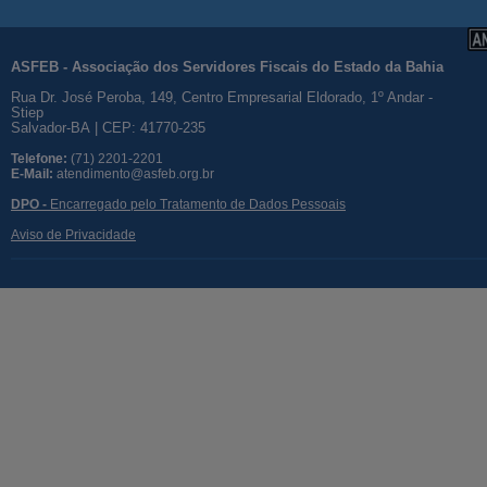
ASFEB - Associação dos Servidores Fiscais do Estado da Bahia
Rua Dr. José Peroba, 149, Centro Empresarial Eldorado, 1º Andar -
Stiep
Salvador-BA | CEP: 41770-235
Telefone:
(71) 2201-2201
E-Mail:
atendimento@asfeb.org.br
DPO -
Encarregado pelo Tratamento de Dados Pessoais
Aviso de Privacidade