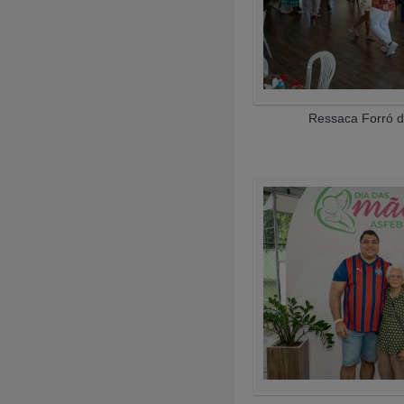
Ressaca Forró d