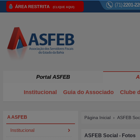
(71)
2201-22
ÁREA RESTRITA
(CLIQUE AQUI)
Portal ASFEB
A
Institucional
Guia do Associado
Clube d
A ASFEB
Página Inicial
›
ASFEB Soci
Institucional
ASFEB Social - Fotos