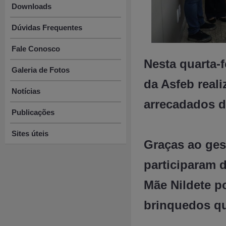
Downloads
Dúvidas Frequentes
Fale Conosco
Nesta quarta-f
Galeria de Fotos
da Asfeb real
Notícias
arrecadados d
Publicações
Sites úteis
Graças ao ges
participaram d
Mãe Nildete po
brinquedos q