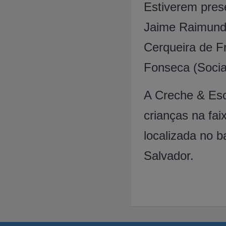
Estiverem pres
Jaime Raimundo
Cerqueira de Fr
Fonseca (Socia
A Creche & Esc
crianças na faix
localizada no b
Salvador.