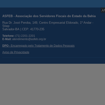
ASFEB - Associação dos Servidores Fiscais do Estado da Bahia
Rua Dr. José Peroba, 149, Centro Empresarial Eldorado, 1º Andar -
Stiep
Salvador-BA | CEP: 41770-235
Telefone:
(71) 2201-2201
E-Mail:
atendimento@asfeb.org.br
DPO -
Encarregado pelo Tratamento de Dados Pessoais
Aviso de Privacidade