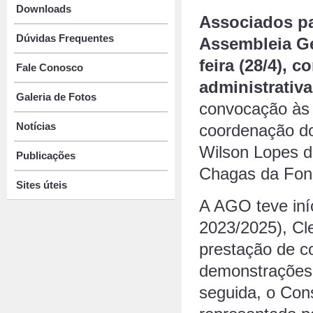
Downloads
Associados pa
Dúvidas Frequentes
Assembleia Ger
feira (28/4), 
Fale Conosco
administrativa
Galeria de Fotos
convocação às 
Notícias
coordenação dos
Wilson Lopes da
Publicações
Chagas da Fon
Sites úteis
A AGO teve iníc
2023/2025), Cl
prestação de c
demonstrações f
seguida, o Con