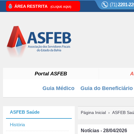
(71)
2201-22
ÁREA RESTRITA
(CLIQUE AQUI)
Portal ASFEB
A
Guia Médico
Guia do Beneficiário
ASFEB Saúde
Página Inicial
›
ASFEB Sa
História
Notícias - 28/04/2026