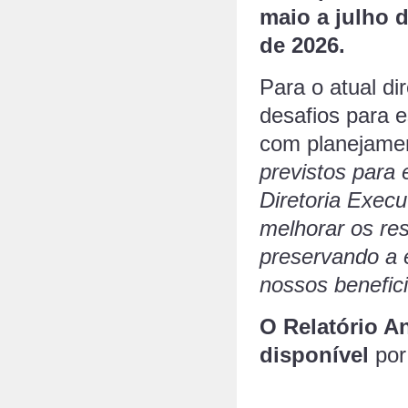
maio a julho d
de 2026.
Para o atual di
desafios para 
com planejame
previstos para
Diretoria Execu
melhorar os re
preservando a 
nossos benefici
O Relatório A
disponível
por