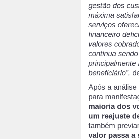
gestão dos cus
máxima satisfa
serviços oferec
financeiro def
valores cobrado
continua sendo
principalmente
beneficiário”,
de
Após a análise
para manifesta
maioria dos vo
um reajuste d
também previa
valor passa a 