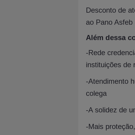
Desconto de at
ao Pano Asfeb 
Além dessa co
-Rede credencia
instituições de 
-Atendimento h
colega
-A solidez de u
-Mais proteção,