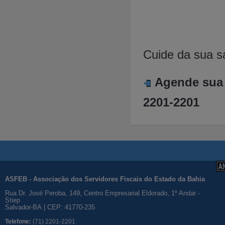
Cuide da sua s
Agende sua 
2201-2201
ASFEB - Associação dos Servidores Fiscais do Estado da Bahia
Rua Dr. José Peroba, 149, Centro Empresarial Eldorado, 1º Andar -
Stiep
Salvador-BA | CEP: 41770-235
Telefone:
(71) 2201-2201