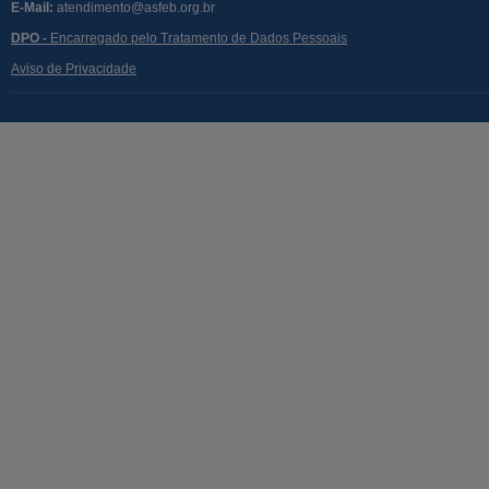
E-Mail:
atendimento@asfeb.org.br
DPO -
Encarregado pelo Tratamento de Dados Pessoais
Aviso de Privacidade