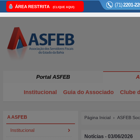
(71)
2201-22
ÁREA RESTRITA
(CLIQUE AQUI)
Portal ASFEB
A
Institucional
Guia do Associado
Clube d
A ASFEB
Página Inicial
›
ASFEB Soci
Institucional
Notícias - 03/06/2026