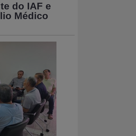
te do IAF e
ílio Médico