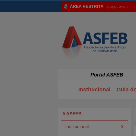
ÁREA RESTRITA
(CLIQUE AQUI)
Portal ASFEB
Institucional
Guia d
A ASFEB
Institucional