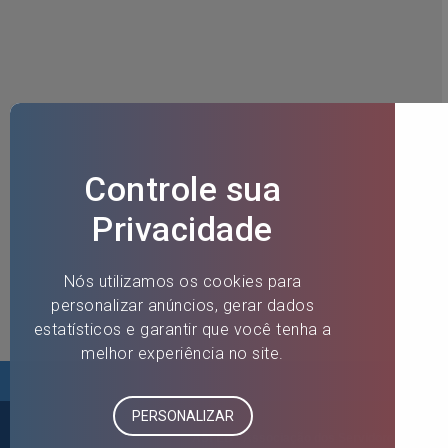
ASFEB - Associação dos Servidores Fiscais