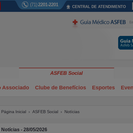
(71)
2201-2201
CENTRAL DE ATENDIMENTO
ASFEB Social
o Associado
Clube de Benefícios
Esportes
Even
Página Inicial
›
ASFEB Social
›
Notícias
Notícias - 28/05/2026