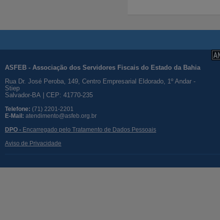
ASFEB - Associação dos Servidores Fiscais do Estado da Bahia
Rua Dr. José Peroba, 149, Centro Empresarial Eldorado, 1º Andar -
Stiep
Salvador-BA | CEP: 41770-235
Telefone:
(71) 2201-2201
E-Mail:
atendimento@asfeb.org.br
DPO -
Encarregado pelo Tratamento de Dados Pessoais
Aviso de Privacidade