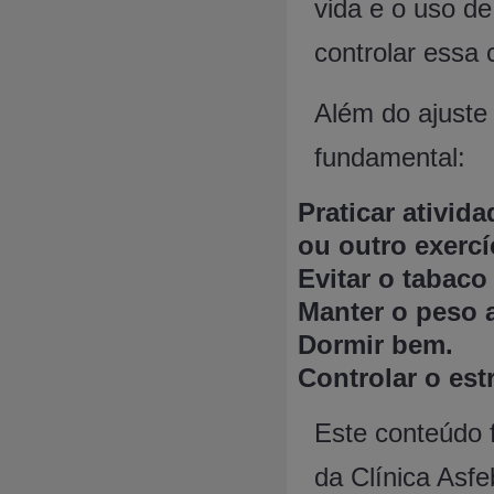
vida e o uso d
controlar essa 
Além do ajuste
fundamental:
Praticar ativid
ou outro exercí
Evitar o tabaco
Manter o peso 
Dormir bem.
Controlar o est
Este conteúdo f
da Clínica Asf