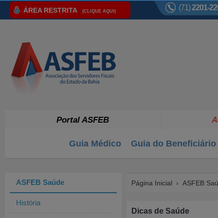
(71)
2201-22
ÁREA RESTRITA
(CLIQUE AQUI)
Portal ASFEB
A
Guia Médico
Guia do Beneficiário
ASFEB Saúde
Página Inicial
›
ASFEB Sa
História
Dicas de Saúde