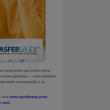
ios recorrentes que podem durar
am esses episódios — como genética,
ndamental na prevenção e no
to uma
dieta equilibrada pode
e aqui.