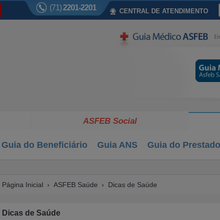
(71)
2201-2201
CENTRAL DE ATENDIMENTO
ASFEB Social
Guia do Beneficiário
Guia ANS
Guia do Prestado
Página Inicial
›
ASFEB Saúde
›
Dicas de Saúde
Dicas de Saúde