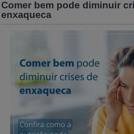
Comer bem pode diminuir cr
enxaqueca