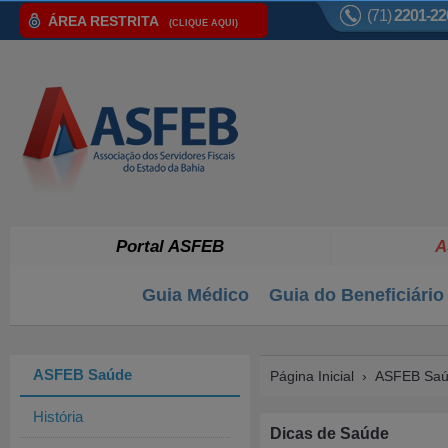
(71)
2201-22
ÁREA RESTRITA
(CLIQUE AQUI)
Portal ASFEB
A
Guia Médico
Guia do Beneficiário
ASFEB Saúde
Página Inicial
›
ASFEB Sa
História
Dicas de Saúde