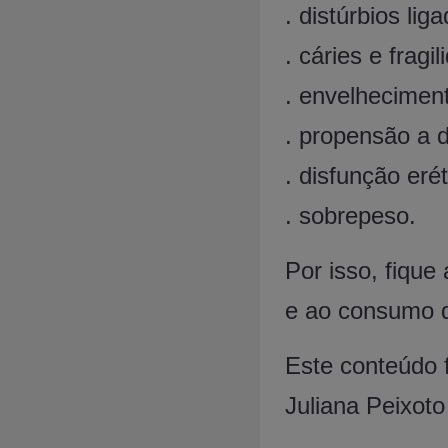
. distúrbios li
. cáries e fragi
. envelhecimen
. propensão a 
. disfunção eréti
. sobrepeso.
Por isso, fique
e ao consumo d
Este conteúdo f
Juliana Peixoto