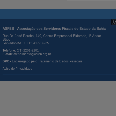
ASFEB - Associação dos Servidores Fiscais do Estado da Bahia
Rua Dr. José Peroba, 149, Centro Empresarial Eldorado, 1º Andar -
Stiep
Salvador-BA | CEP: 41770-235
Telefone:
(71) 2201-2201
E-Mail:
atendimento@asfeb.org.br
DPO -
Encarregado pelo Tratamento de Dados Pessoais
Aviso de Privacidade