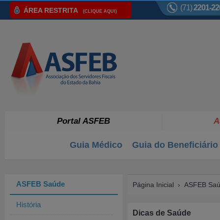
(71)
2201-22
ÁREA RESTRITA
(CLIQUE AQUI)
Portal ASFEB
A
Guia Médico
Guia do Beneficiário
ASFEB Saúde
Página Inicial
›
ASFEB Sa
História
Dicas de Saúde