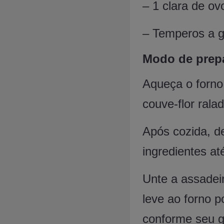
– 1 clara de ov
– Temperos a g
Modo de prep
Aqueça o forno
couve-flor ral
Após cozida, de
ingredientes a
Unte a assadei
leve ao forno 
conforme seu g