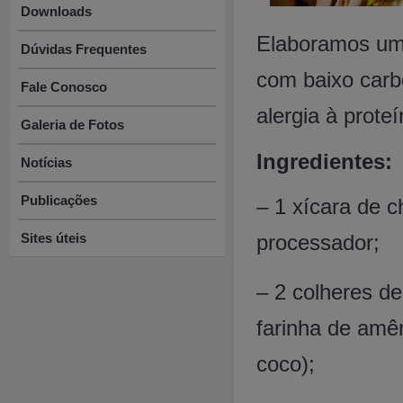
Downloads
Elaboramos uma
Dúvidas Frequentes
com baixo carb
Fale Conosco
alergia à proteí
Galeria de Fotos
Ingredientes:
Notícias
Publicações
– 1 xícara de c
Sites úteis
processador;
– 2 colheres de
farinha de amê
coco);