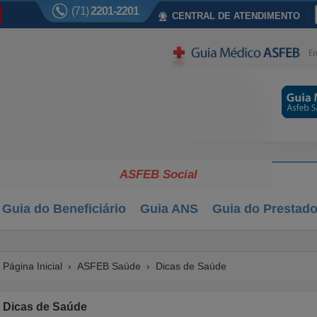
(71)
2201-2201
CENTRAL DE ATENDIMENTO
ASFEB Social
Guia do Beneficiário
Guia ANS
Guia do Prestado
Página Inicial
›
ASFEB Saúde
›
Dicas de Saúde
Dicas de Saúde