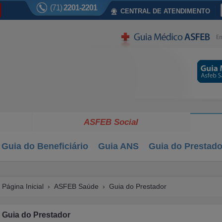
(71)
2201-2201
CENTRAL DE ATENDIMENTO
ASFEB Social
Guia do Beneficiário
Guia ANS
Guia do Prestado
Página Inicial
›
ASFEB Saúde
›
Guia do Prestador
Guia do Prestador