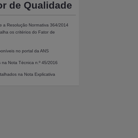
or de Qualidade
 e a
Resolução Normativa 364/2014
talha os critérios do Fator de
oníveis no portal da ANS
os na Nota Técnica n.º 45/2016
talhados na Nota Explicativa