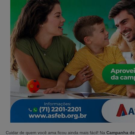
Cuidar de quem você ama ficou ainda mais fácil! Na
Campanha de