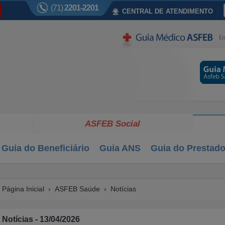
(71)
2201-2201
CENTRAL DE ATENDIMENTO
ASFEB Social
Guia do Beneficiário
Guia ANS
Guia do Prestado
Página Inicial
›
ASFEB Saúde
›
Notícias
Notícias - 13/04/2026