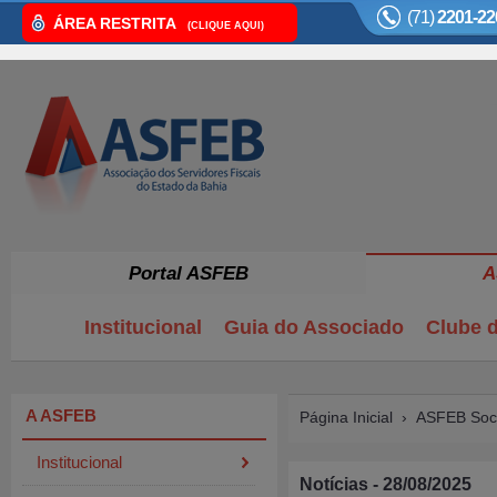
(71)
2201-22
ÁREA RESTRITA
(CLIQUE AQUI)
Portal ASFEB
A
Institucional
Guia do Associado
Clube d
A ASFEB
Página Inicial
›
ASFEB Soci
Institucional
Notícias - 28/08/2025