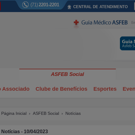
(71)
2201-2201
CENTRAL DE ATENDIMENTO
ASFEB Social
o Associado
Clube de Benefícios
Esportes
Even
Página Inicial
›
ASFEB Social
›
Notícias
Notícias - 10/04/2023