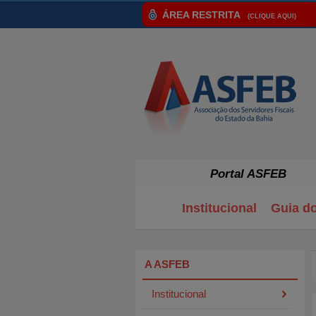
ÁREA RESTRITA
(CLIQUE AQUI)
Portal ASFEB
Institucional
Guia d
A ASFEB
Institucional