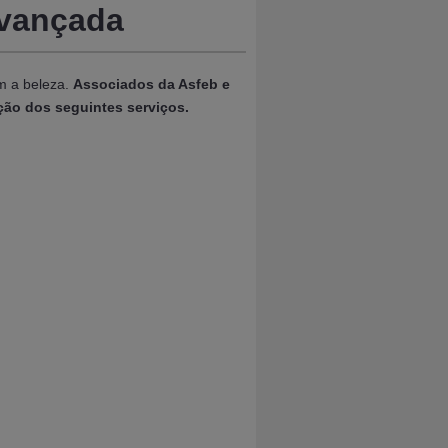
 Avançada
om a beleza.
Associados da Asfeb e
ão dos seguintes serviços.