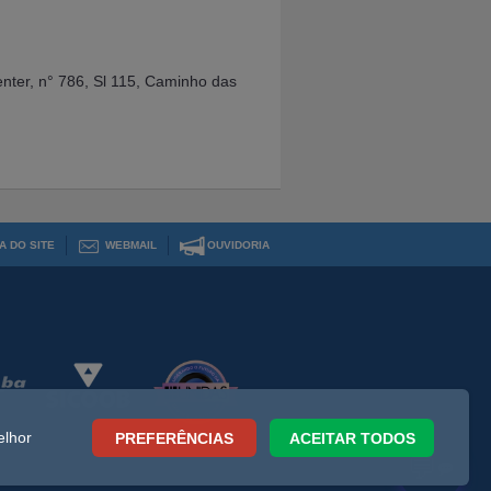
ter, n° 786, Sl 115, Caminho das
A DO SITE
WEBMAIL
OUVIDORIA
elhor
PREFERÊNCIAS
ACEITAR TODOS