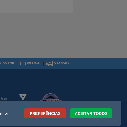
A DO SITE
WEBMAIL
OUVIDORIA
elhor
PREFERÊNCIAS
ACEITAR TODOS