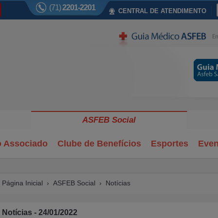
(71)
2201-2201
CENTRAL DE ATENDIMENTO
ASFEB Social
o Associado
Clube de Benefícios
Esportes
Even
Página Inicial
›
ASFEB Social
›
Notícias
Notícias - 24/01/2022