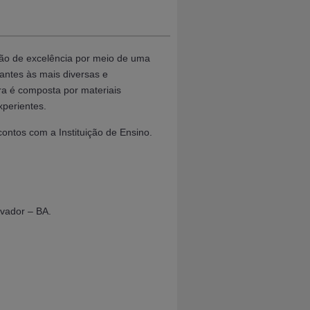
ão de excelência por meio de uma
antes às mais diversas e
ra é composta por materiais
xperientes.
ontos com a Instituição de Ensino.
vador – BA.