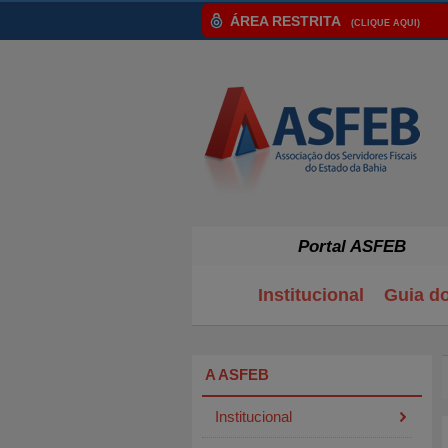
ÁREA RESTRITA
(CLIQUE AQUI)
Portal ASFEB
Institucional
Guia d
A ASFEB
Institucional