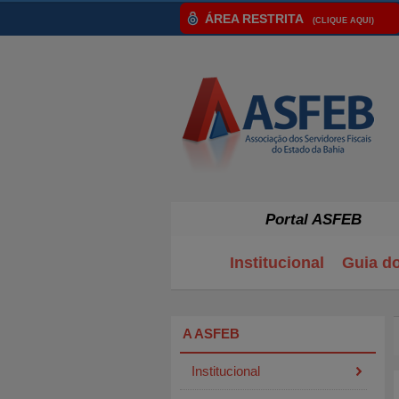
ÁREA RESTRITA
(CLIQUE AQUI)
Portal ASFEB
Institucional
Guia d
A ASFEB
Institucional