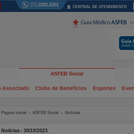
(71)
2201-2201
CENTRAL DE ATENDIMENTO
ASFEB Social
o Associado
Clube de Benefícios
Esportes
Even
Página Inicial
›
ASFEB Social
›
Notícias
Notícias - 30/10/2023