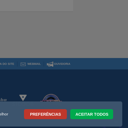
A DO SITE
WEBMAIL
OUVIDORIA
elhor
PREFERÊNCIAS
ACEITAR TODOS