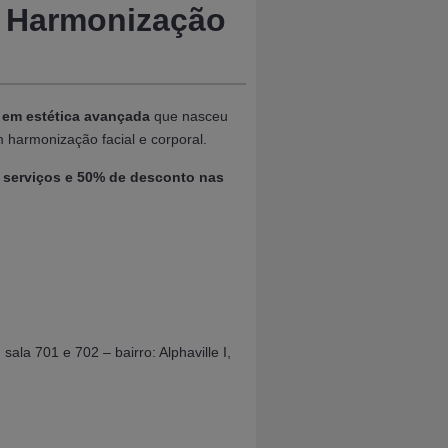
 – Harmonização
a em estética avançada
que nasceu
 harmonização facial e corporal.
s serviços e 50% de desconto nas
sala 701 e 702 – bairro: Alphaville I,