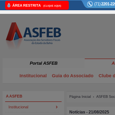
(71)
2201-22
ÁREA RESTRITA
(CLIQUE AQUI)
Portal ASFEB
A
Institucional
Guia do Associado
Clube d
A ASFEB
Página Inicial
›
ASFEB Soci
Institucional
Notícias - 21/08/2025