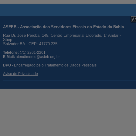
ASFEB - Associação dos Servidores Fiscais do Estado da Bahia
Rua Dr. José Peroba, 149, Centro Empresarial Eldorado, 1º Andar -
Stiep
Salvador-BA | CEP: 41770-235
Telefone:
(71) 2201-2201
E-Mail:
atendimento@asfeb.org.br
DPO -
Encarregado pelo Tratamento de Dados Pessoais
Aviso de Privacidade