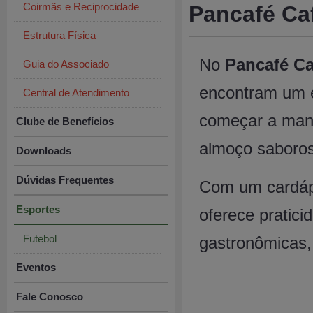
Coirmãs e Reciprocidade
Pancafé Caf
Estrutura Física
No
Pancafé Ca
Guia do Associado
encontram um e
Central de Atendimento
começar a manh
Clube de Benefícios
almoço saboros
Downloads
Dúvidas Frequentes
Com um cardápi
Esportes
oferece pratici
Futebol
gastronômicas,
Eventos
Fale Conosco