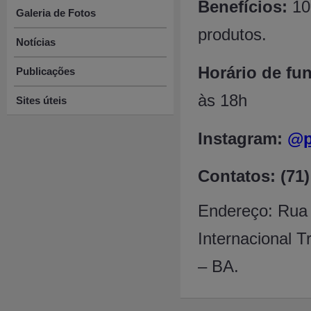
Benefícios:
10
Galeria de Fotos
produtos.
Notícias
Horário de fu
Publicações
às 18h
Sites úteis
Instagram:
@
Contatos: (71
Endereço: Rua
Internacional T
– BA.