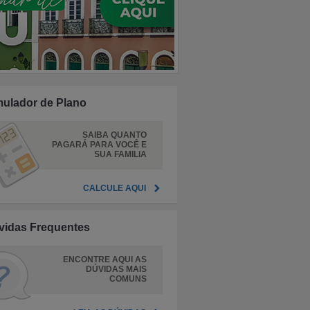
mulador de Plano
SAIBA QUANTO
PAGARÁ PARA VOCÊ E
SUA FAMILIA
CALCULE AQUI
vidas Frequentes
ENCONTRE AQUI AS
DÚVIDAS MAIS
COMUNS