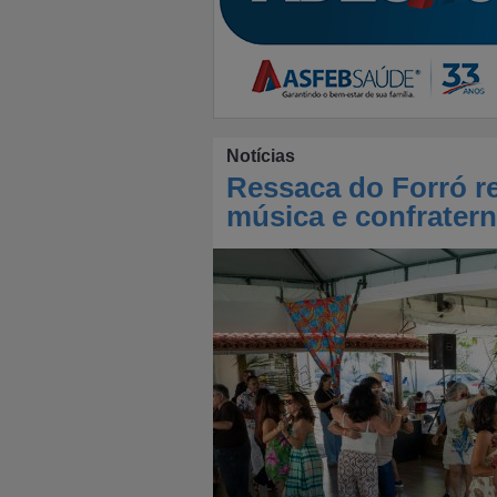
Notícias
Ressaca do Forró r
música e confrater