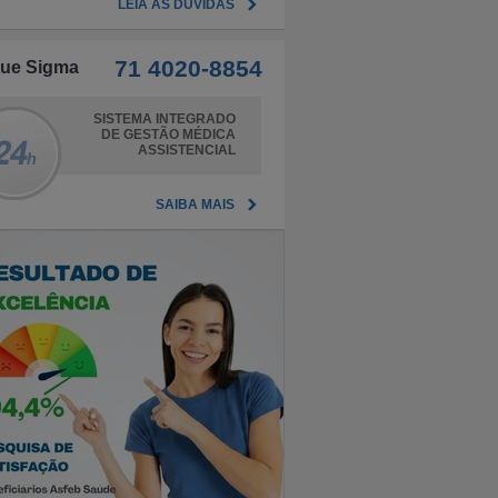
LEIA AS DÚVIDAS
71 4020-8854
gue Sigma
SISTEMA INTEGRADO
DE GESTÃO MÉDICA
ASSISTENCIAL
SAIBA MAIS