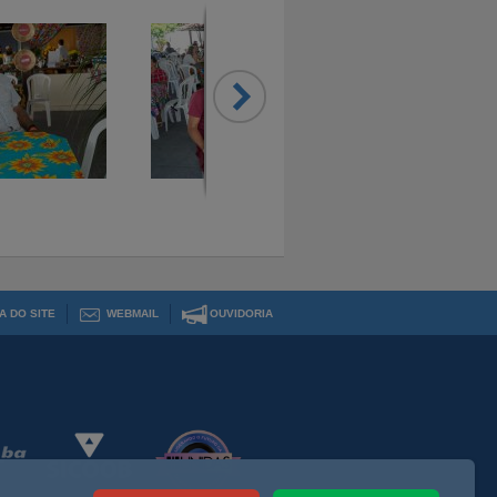
A DO SITE
WEBMAIL
OUVIDORIA