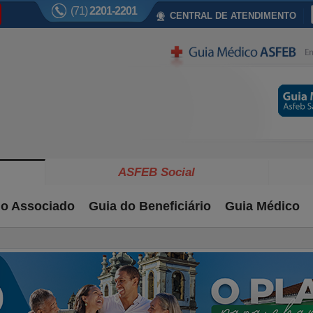
(71)
2201-2201
CENTRAL DE ATENDIMENTO
ASFEB Social
do Associado
Guia do Beneficiário
Guia Médico