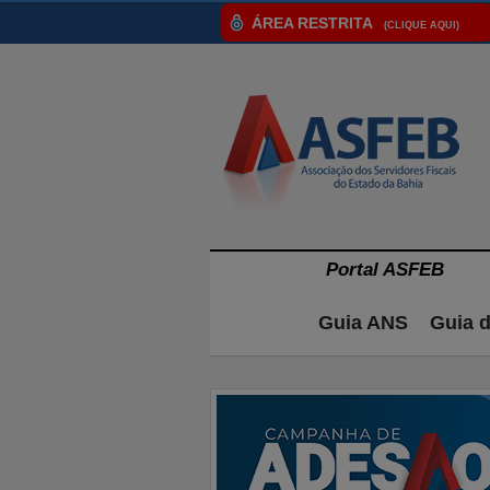
ÁREA RESTRITA
(CLIQUE AQUI)
Portal ASFEB
Guia ANS
Guia 